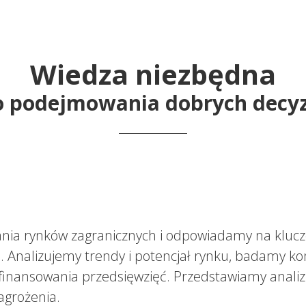
Wiedza niezbędna
o podejmowania dobrych decyzj
ia rynków zagranicznych i odpowiadamy na klucz
h. Analizujemy trendy i potencjał rynku, badamy k
finansowania przedsięwzięć. Przedstawiamy analizę
agrożenia.