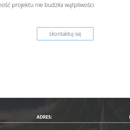
ność projektu nie budziła wątpliwości.
skontaktuj się
ADRES: