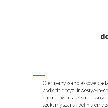
d
Oferujemy kompleksowe badan
podjęcia decyzji inwestycyjnyc
partnerów a także możliwości 
szukamy szans i definiujemy z