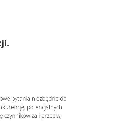
i.
owe pytania niezbędne do
onkurencję, potencjalnych
 czynników za i przeciw,